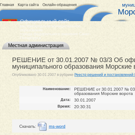
муниц
Главная
Карта сайта
Онлайн-обращения
Морс
Официальный сайт
внутригородское муниципальное
образование
города федерального значения Санкт-
Петербурга
Местная администрация
РЕШЕНИЕ от 30.01.2007 № 03/3 Об офи
муниципального образования Морские 
Опубликовано
30.01.2007
в рубрике
Реестр решений и постановлений
Наименование:
РЕШЕНИЕ от 30.01.2007 № 03
образования Морские ворота
Дата:
30.01.2007
Время:
20:30:31
Cкачать:
ms-word