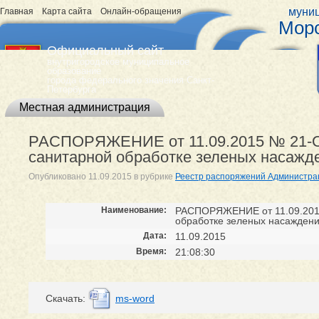
муниц
Главная
Карта сайта
Онлайн-обращения
Морс
Официальный сайт
внутригородское муниципальное
образование
города федерального значения Санкт-
Петербурга
Местная администрация
РАСПОРЯЖЕНИЕ от 11.09.2015 № 21-О
санитарной обработке зеленых насаж
Опубликовано
11.09.2015
в рубрике
Реестр распоряжений Администра
Наименование:
РАСПОРЯЖЕНИЕ от 11.09.2015
обработке зеленых насажден
Дата:
11.09.2015
Время:
21:08:30
Cкачать:
ms-word