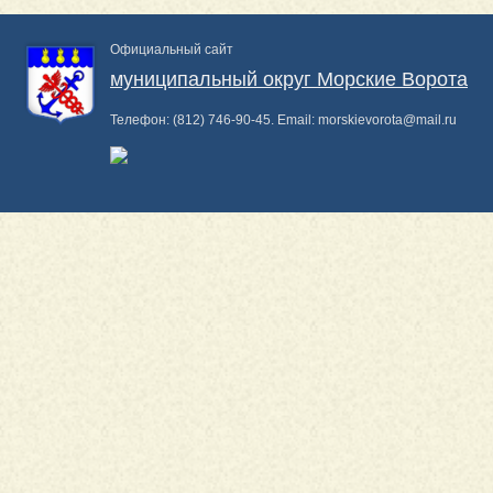
Официальный сайт
муниципальный округ Морские Ворота
Телефон:
(812) 746-90-45
. Email:
morskievorota@mail.ru