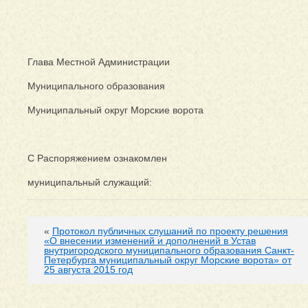
Глава Местной Администрации
Муниципального образования
Муниципальный округ Морские ворота
С Распоряжением ознакомлен
муниципальный служащий:
«
Протокол публичных слушаний по проекту решения
«О внесении изменений и дополнений в Устав
внутригородского муниципального образования Санкт-
Петербурга муниципальный округ Морские ворота» от
25 августа 2015 год