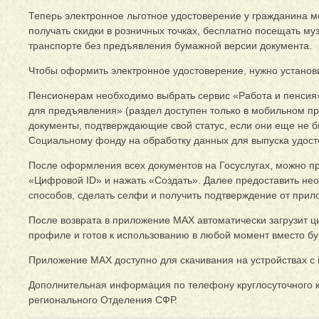
Теперь электронное льготное удостоверение у гражданина мо
получать скидки в розничных точках, бесплатно посещать му
транспорте без предъявления бумажной версии документа.
Чтобы оформить электронное удостоверение, нужно установ
Пенсионерам необходимо выбрать сервис «Работа и пенсия»
для предъявления» (раздел доступен только в мобильном п
документы, подтверждающие свой статус, если они еще не б
Социальному фонду на обработку данных для выпуска удост
После оформления всех документов на Госуслугах, можно пр
«Цифровой ID» и нажать «Создать». Далее предоставить не
способов, сделать селфи и получить подтверждение от прил
После возврата в приложение MAX автоматически загрузит ци
профиле и готов к использованию в любой момент вместо б
Приложение МАХ доступно для скачивания на устройствах с i
Дополнительная информация по телефону круглосуточного кон
регионального Отделения СФР.