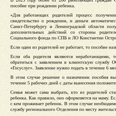
В 2025 году более 61 200 работающих граждан 
пособие при рождении ребенка.
«Для работающих родителей процесс получени
свидетельство о рождении, и деньги автоматиче
Санкт-Петербургу и Ленинградской области пол
дополнительных действий со стороны родител
Социального фонда по СПБ и ЛО Константин Остр
Если один из родителей не работает, то пособие наз
Если оба родителя являются неработающими, 
обратиться с заявлением в клиентскую службу 
«Госуслуг». Заявление нужно подать в течение 6 ме
В этом случае решение о назначении пособия вы
течение 5 рабочих дней с даты вынесения положит
Семья может сама выбрать, кто из родителей ст
ребенка. Как правило, оно оформляется на маму. Ес
с кем проживает ребенок. В этом случае необходим
службу регионального Отделения по месту жительс