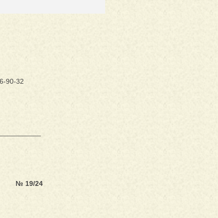
46-90-32
___________
/24