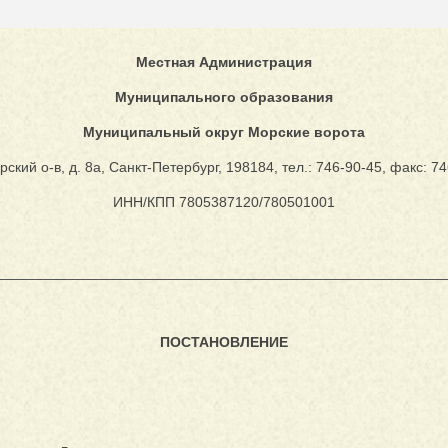
Местная Администрация
Муниципального образования
Муниципальный округ Морские ворота
ский о-в, д. 8а, Санкт-Петербург, 198184, тел.: 746-90-45, факс: 7
ИНН/КПП 7805387120/780501001
________________________________________________________
ПОСТАНОВЛЕНИЕ
.03.2024 № 19
┐