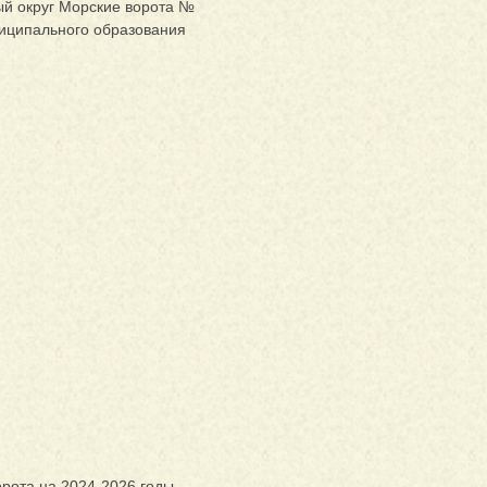
й округ Морские ворота №
ниципального образования
рота на 2024-2026 годы.