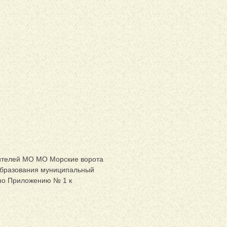
жителей МО МО Морские ворота
образования муниципальный
асно Приложению № 1 к