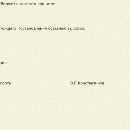
йствует с момента принятия.
стоящего Постановления оставляю за собой.
ации
 Морские ворота В.Г. Константинов