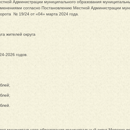
стной Администрации муниципального образования муниципальны
 с изменениями согласно Постановлению Местной Администрации му
орота № 19/24 от «04» марта 2024 года.
уга жителей округа
24-2026 годов.
ублей;
ублей;
ублей.
ет муниципального образования муниципальный округ Морские во