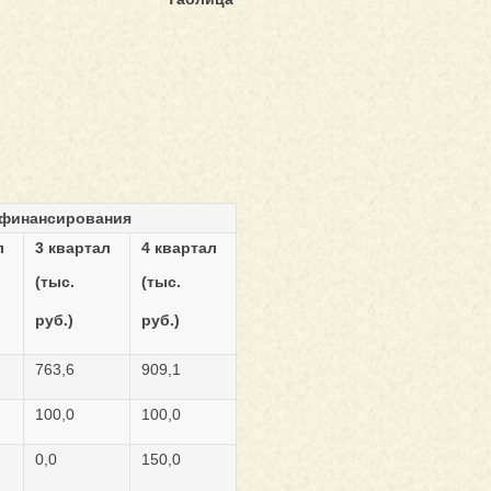
 финансирования
л
3 квартал
4 квартал
(тыс.
(тыс.
руб.)
руб.)
763,6
909,1
100,0
100,0
0,0
150,0