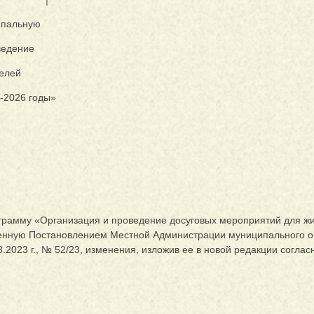
ипальную
ведение
телей
-2026 годы»
грамму «Организация и проведение досуговых мероприятий для 
денную Постановлением Местной Администрации муниципального 
8.2023 г., № 52/23, изменения, изложив ее в новой редакции согл