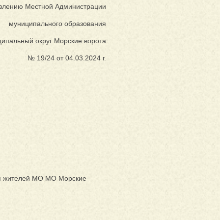
овлению Местной Администрации
муниципального образования
ипальный округ Морские ворота
№ 19/24 от 04.03.2024 г.
ля жителей МО МО Морские