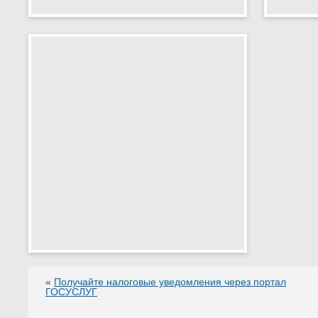
«
Получайте налоговые уведомления через портал
ГОСУСЛУГ