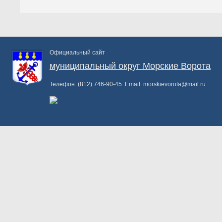
Официальный сайт
муниципальный округ Морские Ворота
Телефон:
(812) 746-90-45
. Email:
morskievorota@mail.ru