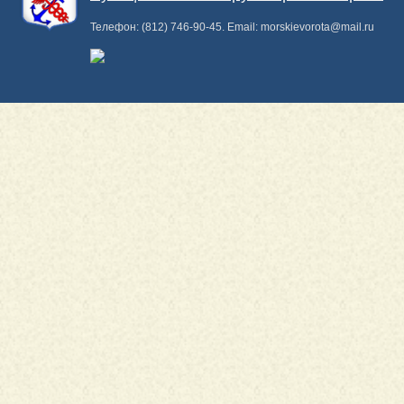
Телефон:
(812) 746-90-45
. Email:
morskievorota@mail.ru