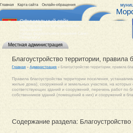
муниц
Главная
Карта сайта
Онлайн-обращения
Морс
Официальный сайт
внутригородское муниципальное
образование
города федерального значения Санкт-
Петербурга
Местная администрация
Благоустройство территории, правила 
Главная
»
Администрация
»
Благоустройство территории, правила бл
Правила благоустройства территории поселения, устанавли
жилые дома), сооружений и земельных участков, на которых
соответствующих зданий и сооружений, перечень работ по б
собственников зданий (помещений в них) и сооружений в бл
Содержание раздела: Благоустройство 