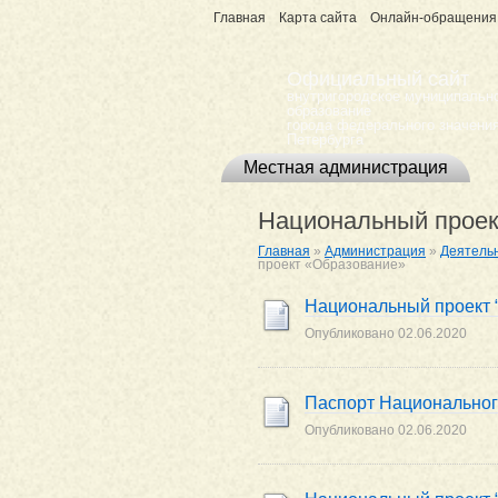
Главная
Карта сайта
Онлайн-обращения
Официальный сайт
внутригородское муниципальн
образование
города федерального значения
Петербурга
Местная администрация
Национальный проек
Главная
»
Администрация
»
Деятельн
проект «Образование»
Национальный проект 
Опубликовано
02.06.2020
Паспорт Национальног
Опубликовано
02.06.2020