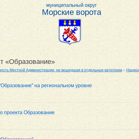
муниципальный округ
Морские ворота
ое
 Санкт-
т «Образование»
ость Местной Администрации, не вошедшая в отдельные категории
»
Нацио
“Образование” на региональном уровне
о проекта Образование