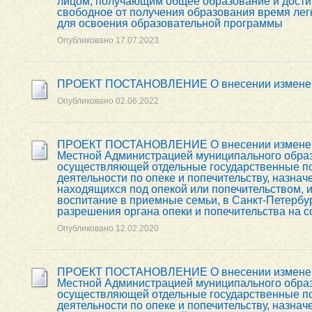
лицом, получающим общее образование и достиг
свободное от получения образования время легк
для освоения образовательной программы
Опубликовано
17.07.2023
ПРОЕКТ ПОСТАНОВЛЕНИЕ О внесении изменени
Опубликовано
02.06.2022
ПРОЕКТ ПОСТАНОВЛЕНИЕ О внесении изменени
Местной Администрацией муниципального образ
осуществляющей отдельные государственные по
деятельности по опеке и попечительству, назна
находящихся под опекой или попечительством, 
воспитание в приемные семьи, в Санкт-Петербур
разрешения органа опеки и попечительства на 
Опубликовано
12.02.2020
ПРОЕКТ ПОСТАНОВЛЕНИЕ О внесении изменени
Местной Администрацией муниципального образ
осуществляющей отдельные государственные по
деятельности по опеке и попечительству, назна