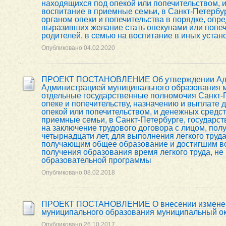
находящихся под опекой или попечительством, 
воспитание в приемные семьи, в Санкт-Петербург
органом опеки и попечительства в порядке, оп
выразивших желание стать опекунами или попеч
родителей, в семью на воспитание в иных уст
Опубликовано
04.02.2020
ПРОЕКТ ПОСТАНОВЛЕНИЕ Об утверждении Адми
Администрацией муниципального образования 
отдельные государственные полномочия Санкт-П
опеке и попечительству, назначению и выплате
опекой или попечительством, и денежных средст
приемные семьи, в Санкт-Петербурге, государст
на заключение трудового договора с лицом, по
четырнадцати лет, для выполнения легкого труд
получающим общее образование и достигшим воз
получения образования время легкого труда, н
образовательной программы
Опубликовано
08.02.2018
ПРОЕКТ ПОСТАНОВЛЕНИЕ О внесении изменени
муниципального образования муниципальный окру
Опубликовано
26.10.2017