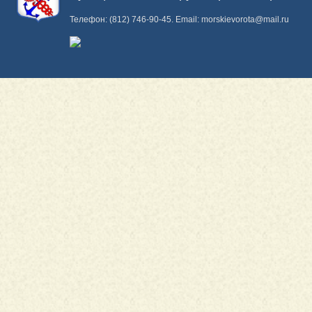
Телефон:
(812) 746-90-45
. Email:
morskievorota@mail.ru