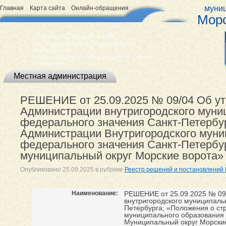
муниц
Главная
Карта сайта
Онлайн-обращения
Морс
Официальный сайт
внутригородское муниципальное
образование
города федерального значения Санкт-
Петербурга
Местная администрация
РЕШЕНИЕ от 25.09.2025 № 09/04 Об у
Администрации внутригородского муни
федерального значения Санкт-Петербур
Администрации Внутригородского муни
федерального значения Санкт-Петербу
муниципальный округ Морские ворота» н
Опубликовано
25.09.2025
в рубрике
Реестр решений и постановлений
Наименование:
РЕШЕНИЕ от 25.09.2025 № 09
внутригородского муниципаль
Петербурга; «Положения о ст
муниципального образования 
Муниципальный округ Морские