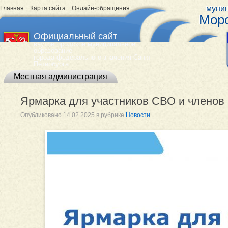
муниц
Главная
Карта сайта
Онлайн-обращения
Морс
Официальный сайт
внутригородское муниципальное
образование
города федерального значения Санкт-
Петербурга
Местная администрация
Ярмарка для участников СВО и членов 
Опубликовано
14.02.2025
в рубрике
Новости