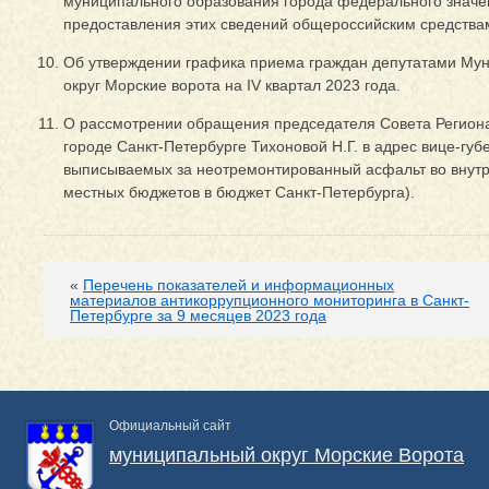
муниципального образования города федерального значе
предоставления этих сведений общероссийским средства
Об утверждении графика приема граждан депутатами Му
округ Морские ворота на IV квартал 2023 года.
О рассмотрении обращения председателя Совета Регио
городе Санкт-Петербурге Тихоновой Н.Г. в адрес вице-гу
выписываемых за неотремонтированный асфальт во внутри
местных бюджетов в бюджет Санкт-Петербурга).
«
Перечень показателей и информационных
материалов антикоррупционного мониторинга в Санкт-
Петербурге за 9 месяцев 2023 года
Официальный сайт
муниципальный округ Морские Ворота