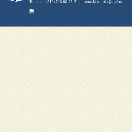
Телефон:
(812) 746-90-45
. Email:
morskievorota@mail.ru